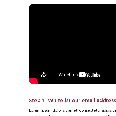
Step 1 : Whitelist our email address
Lorem ipsum dolor sit amet, consectetur adipisic