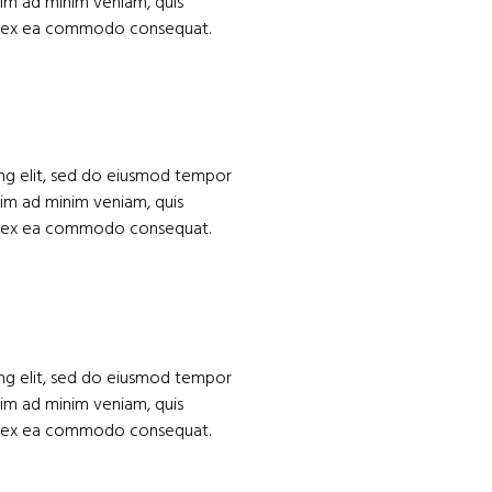
nim ad minim veniam, quis
uip ex ea commodo consequat.
ing elit, sed do eiusmod tempor
nim ad minim veniam, quis
uip ex ea commodo consequat.
ing elit, sed do eiusmod tempor
nim ad minim veniam, quis
uip ex ea commodo consequat.