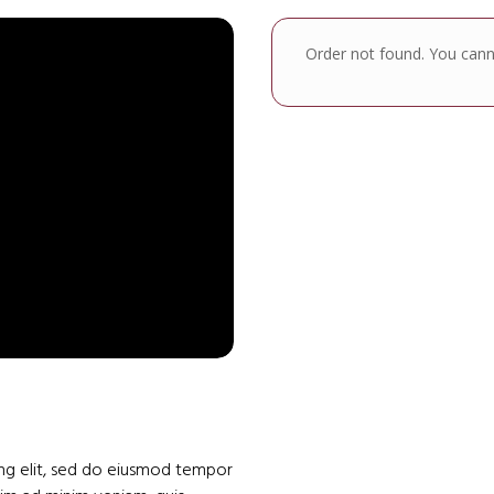
Order not found. You canno
ing elit, sed do eiusmod tempor