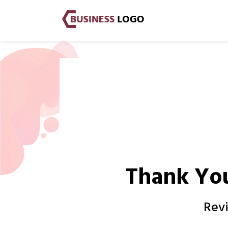
Thank Y
Revi