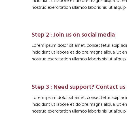
incididunt ut labore et dolore magna aliqua. Ut e
nostrud exercitation ullamco laboris nisi ut aliq
Step 2 : Join us on social media
Lorem ipsum dolor sit amet, consectetur adipisic
incididunt ut labore et dolore magna aliqua. Ut e
nostrud exercitation ullamco laboris nisi ut aliq
Step 3 : Need support? Contact us
Lorem ipsum dolor sit amet, consectetur adipisic
incididunt ut labore et dolore magna aliqua. Ut e
nostrud exercitation ullamco laboris nisi ut aliq